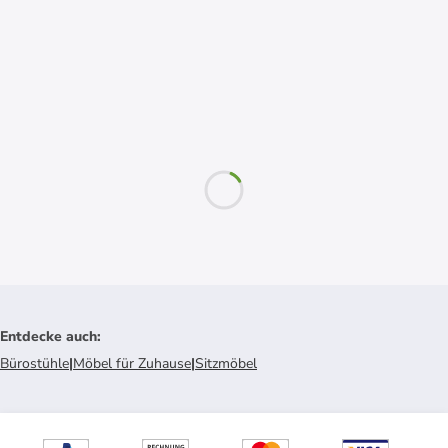
Entdecke auch
:
Bürostühle
|
Möbel für Zuhause
|
Sitzmöbel