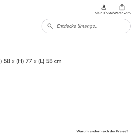
Mein Konto
Warenkorb
58 x (H) 77 x (L) 58 cm
Warum ändern sich die Preise?