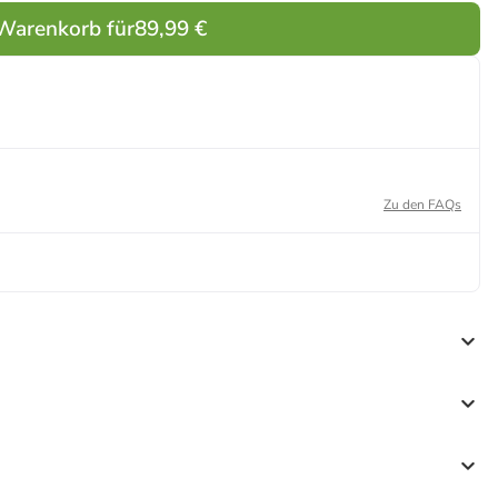
 Warenkorb für
89,99 €
Zu den FAQs