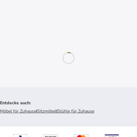
Entdecke auch
:
Möbel für Zuhause
|
Sitzmöbel
|
Stühle für Zuhause