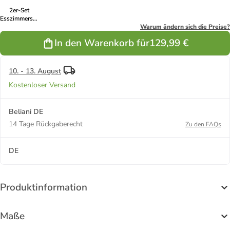
2er-Set
Esszimmerstuhl
MELROSE in
Warum ändern sich die Preise?
Weiß/Schwarz
In den Warenkorb für
129,99 €
10. - 13. August
Kostenloser Versand
Beliani DE
14 Tage Rückgaberecht
Zu den FAQs
DE
Produktinformation
Maße