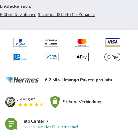
Entdecke auch
:
Möbel für Zuhause
|
Sitzmöbel
|
Stühle für Zuhause
6.2 Mio. limango Pakete pro Jahr
Sichere Verbindung
Help Center
Jetzt auch per Live-Chat erreichbar!