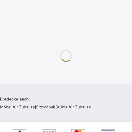
Entdecke auch
:
Möbel für Zuhause
|
Sitzmöbel
|
Stühle für Zuhause