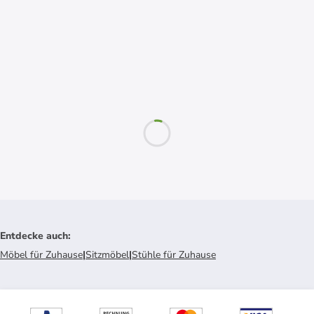
Entdecke auch
:
Möbel für Zuhause
|
Sitzmöbel
|
Stühle für Zuhause