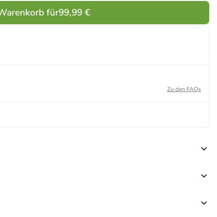
 Warenkorb für
99,99 €
Zu den FAQs