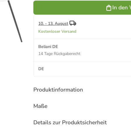
Weiß/Schwarz
Grau/Schwarz
Schwarz
In den
10. - 13. August
Kostenloser Versand
Beliani DE
14 Tage Rückgaberecht
DE
Produktinformation
Maße
Details zur Produktsicherheit