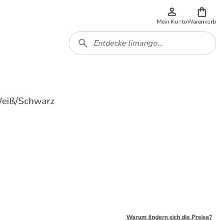
Mein Konto
Warenkorb
Weiß/Schwarz
Warum ändern sich die Preise?