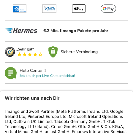
6.2 Mio. limango Pakete pro Jahr
Sichere Verbindung
Help Center
Jetzt auch per Live-Chat erreichbar!
limango
Rechtliches
Kundenservice
Shop