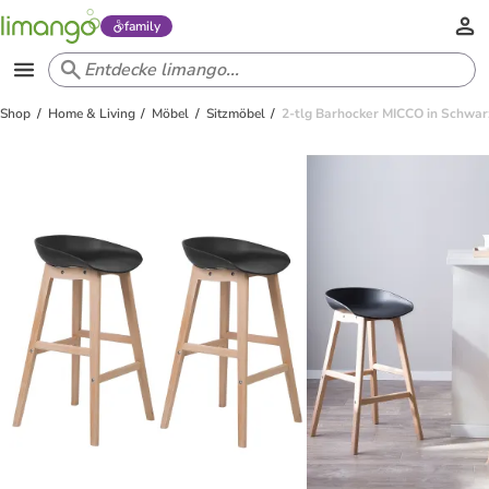
family
Shop
Home & Living
Möbel
Sitzmöbel
2-tlg Barhocker MICCO in Schwa