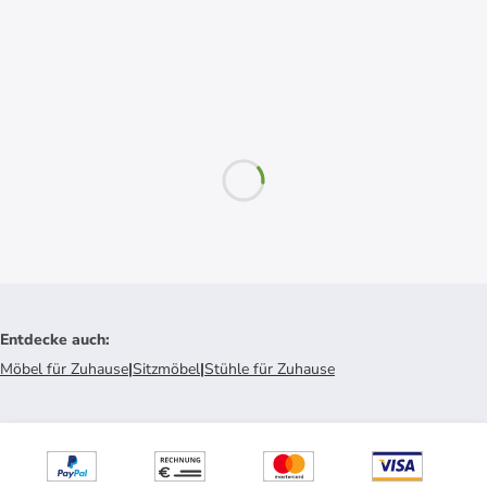
Entdecke auch
:
Möbel für Zuhause
|
Sitzmöbel
|
Stühle für Zuhause