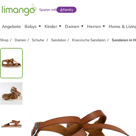
Sparen mit
family
Angebote
Babys
Kinder
Damen
Herren
Home & Livin
Shop
Damen
Schuhe
Sandalen
Klassische Sandalen
Sandalen in H