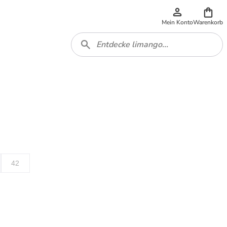
Mein Konto
Warenkorb
42