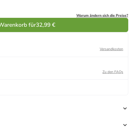
Warum ändern sich die Preise?
 Warenkorb für
32,99 €
Versandkosten
Zu den FAQs