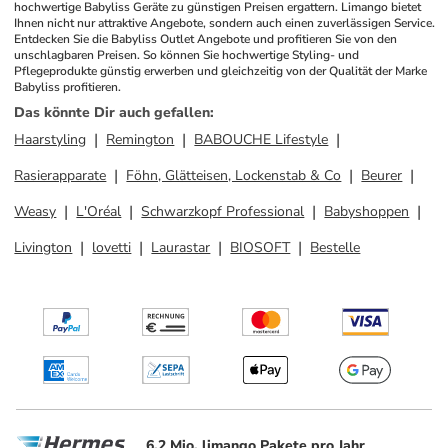
hochwertige Babyliss Geräte zu günstigen Preisen ergattern. Limango bietet 
Ihnen nicht nur attraktive Angebote, sondern auch einen zuverlässigen Service. 
Entdecken Sie die Babyliss Outlet Angebote und profitieren Sie von den 
unschlagbaren Preisen. So können Sie hochwertige Styling- und 
Pflegeprodukte günstig erwerben und gleichzeitig von der Qualität der Marke 
Babyliss profitieren.
Das könnte Dir auch gefallen
:
Haarstyling
Remington
BABOUCHE Lifestyle
Rasierapparate
Föhn, Glätteisen, Lockenstab & Co
Beurer
Weasy
L'Oréal
Schwarzkopf Professional
Babyshoppen
Livington
lovetti
Laurastar
BIOSOFT
Bestelle
6.2 Mio. limango Pakete pro Jahr