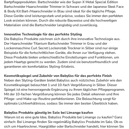
Bartpflegeprodukten. Bartschneider wie der Super-X Metal Special Edition 
Bartschneider Haarschneider Trimmer in Schwarz und der Japanese Steel Face 
& Body Kit Bart-/Haarschneider in Blau sind ideal für die tägliche Pflege. 
Diese Geräte sind leistungsstark und präzise, sodass Sie immer den perfekten 
Look erzielen können. Durch die robuste Bauweise und die hochwertigen 
Materialien sind die Bartschneider langlebig und zuverlässig.
Innovative Technologie für das perfekte Styling
Die Babyliss Produkte zeichnen sich durch ihre innovative Technologie aus. 
Der Haarschneider Titanium Bartschneider Trimmer in Grau und der 
Lockenmaschine Curl Secret Lockenstab Trockner in Silber sind nur einige 
Beispiele für die fortschrittlichen Geräte, die Ihnen zur Verfügung stehen. 
Diese Produkte bieten unterschiedliche Einstellungen und Funktionen, um 
jedem Haartyp gerecht zu werden. Zudem sind sie benutzerfreundlich und 
garantieren ein komfortables Styling-Erlebnis.
Kosmetikspiegel und Zubehör von Babyliss für das perfekte Finish
Neben den Styling-Geräten bietet Babyliss auch nützliches Zubehör wie den 
Kosmetikspiegel beleuchtet 1 und 10-fach Vergrößerung in Silber. Dieser 
Spiegel ist eine hervorragende Ergänzung zu Ihrem täglichen Pflegeprogramm. 
Mit der 10-fachen Vergrößerung können Sie jedes Detail erkennen und Ihre 
Pflege- und Make-up-Routine perfektionieren. Die Beleuchtung sorgt für 
optimale Lichtverhältnisse, sodass Sie immer den besten Überblick haben.
Babyliss Produkte günstig im Sale bei Limango kaufen
Warum ist es eine gute Idee, Babyliss Produkte bei Limango zu kaufen? Ganz 
einfach: Bei Limango finden Sie regelmäßig Babyliss Produkte im Sale. Ob es 
sich um Haartrockner, Haarglätter oder Bartschneider handelt, hier können Sie 