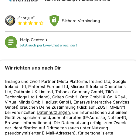
Sichere Verbindung
Help Center
Jetzt auch per Live-Chat erreichbar!
limango
Rechtliches
Kundenservice
Shop
Aktionen
Travel