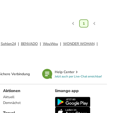
1
Sohlen24
BENVADO
WouWou
WONDER WOMAN
Help Center
ichere Verbindung
Jetzt auch per Live-Chat erreichbar!
Aktionen
limango app
Aktuell
Demnächst