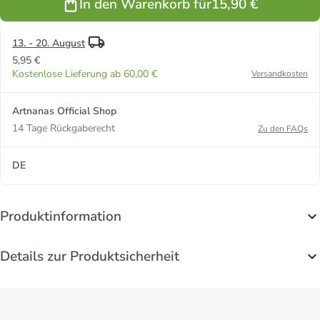
In den Warenkorb für
15,90 €
13. - 20. August
5,95 €
Kostenlose Lieferung ab 60,00 €
Versandkosten
Artnanas Official Shop
14 Tage Rückgaberecht
Zu den FAQs
DE
Produktinformation
Details zur Produktsicherheit