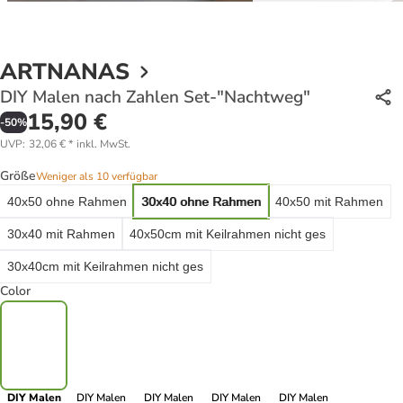
ARTNANAS
DIY Malen nach Zahlen Set-"Nachtweg"
15,90 €
-
50
%
UVP
:
32,06 €
*
inkl. MwSt.
Größe
Weniger als 10 verfügbar
40x50 ohne Rahmen
30x40 ohne Rahmen
40x50 mit Rahmen
30x40 mit Rahmen
40x50cm mit Keilrahmen nicht ges
30x40cm mit Keilrahmen nicht ges
Color
DIY Malen
DIY Malen
DIY Malen
DIY Malen
DIY Malen