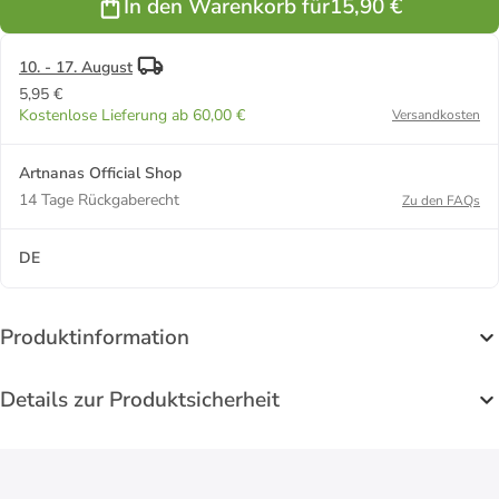
In den Warenkorb für
15,90 €
10. - 17. August
5,95 €
Kostenlose Lieferung ab 60,00 €
Versandkosten
Artnanas Official Shop
14 Tage Rückgaberecht
Zu den FAQs
DE
Produktinformation
Details zur Produktsicherheit