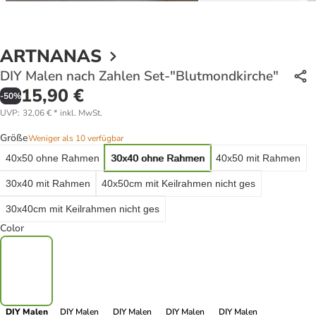
ARTNANAS
DIY Malen nach Zahlen Set-"Blutmondkirche"
15,90 €
-
50
%
UVP
:
32,06 €
*
inkl. MwSt.
Größe
Weniger als 10 verfügbar
40x50 ohne Rahmen
30x40 ohne Rahmen
40x50 mit Rahmen
30x40 mit Rahmen
40x50cm mit Keilrahmen nicht ges
30x40cm mit Keilrahmen nicht ges
Color
DIY Malen
DIY Malen
DIY Malen
DIY Malen
DIY Malen