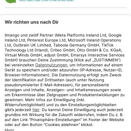
Jetzt auch per Live-Chat erreichbar!
limango
Rechtliches
Kundenservice
Shop
Aktionen
Travel