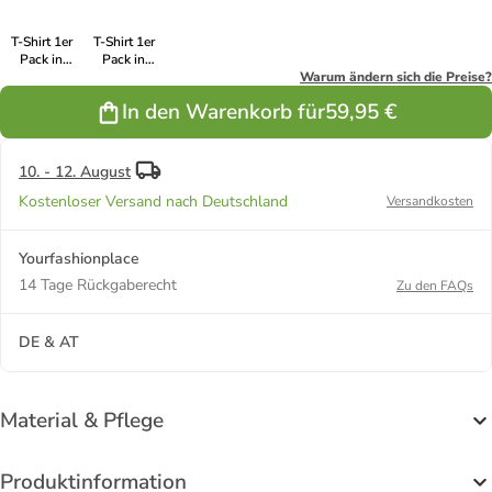
T-Shirt 1er
T-Shirt 1er
Pack in
Pack in
Marineblau
Schwarz
Warum ändern sich die Preise?
In den Warenkorb für
59,95 €
10. - 12. August
Kostenloser Versand nach Deutschland
Versandkosten
Yourfashionplace
14 Tage Rückgaberecht
Zu den FAQs
DE & AT
Material & Pflege
Produktinformation