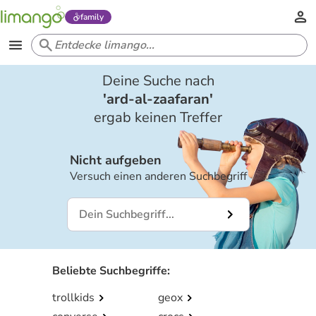
family
Deine Suche nach
'
ard-al-zaafaran
'
ergab keinen Treffer
Nicht aufgeben
Versuch einen anderen Suchbegriff
Beliebte Suchbegriffe
:
trollkids
geox