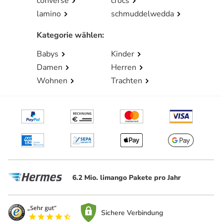
converse
crocs
lamino
schmuddelwedda
Kategorie wählen
:
Babys
Kinder
Damen
Herren
Wohnen
Trachten
6.2 Mio. limango Pakete pro Jahr
Sichere Verbindung