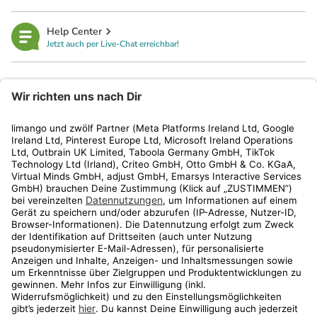
Help Center
Jetzt auch per Live-Chat erreichbar!
limango
Rechtliches
Kundenservice
Shop
Aktionen
Travel