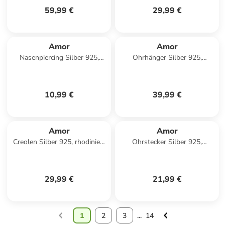
59,99 €
29,99 €
Amor
Amor
Nasenpiercing Silber 925,
Ohrhänger Silber 925,
rhodiniert in Silber
rhodiniert in Blau
10,99 €
39,99 €
Amor
Amor
Creolen Silber 925, rhodiniert
Ohrstecker Silber 925,
in Blau
gelbvergoldet in Gold
29,99 €
21,99 €
1
2
3
...
14