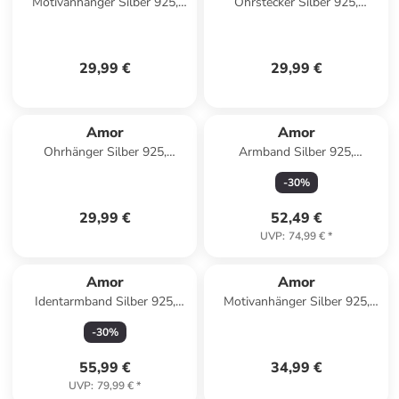
Motivanhänger Silber 925,
Ohrstecker Silber 925,
rhodiniert in Silber
rhodiniert in Blau
29,99 €
29,99 €
Amor
Amor
Ohrhänger Silber 925,
Armband Silber 925,
rhodiniert in Silber
rosévergoldet in Roségold
-
30
%
29,99 €
52,49 €
UVP
:
74,99 €
*
Amor
Amor
Identarmband Silber 925,
Motivanhänger Silber 925,
rhodiniert in Silber
rhodiniert in Silber
-
30
%
55,99 €
34,99 €
UVP
:
79,99 €
*