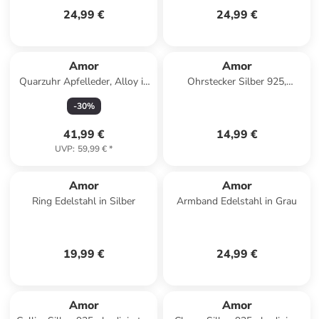
24,99 €
24,99 €
Amor
Amor
Quarzuhr Apfelleder, Alloy in
Ohrstecker Silber 925,
Gold
rhodiniert in Blau
-
30
%
41,99 €
14,99 €
UVP
:
59,99 €
*
Amor
Amor
Ring Edelstahl in Silber
Armband Edelstahl in Grau
19,99 €
24,99 €
Amor
Amor