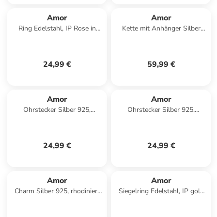
Amor
Amor
Ring Edelstahl, IP Rose in
Kette mit Anhänger Silber
Bicolor
925, rhodiniert+rosévergoldet
in Bicolor
24,99 €
59,99 €
Amor
Amor
Ohrstecker Silber 925,
Ohrstecker Silber 925,
rhodiniert in Rosa
rhodiniert in Silber
24,99 €
24,99 €
Amor
Amor
Charm Silber 925, rhodiniert
Siegelring Edelstahl, IP gold
in Gold
in Silber