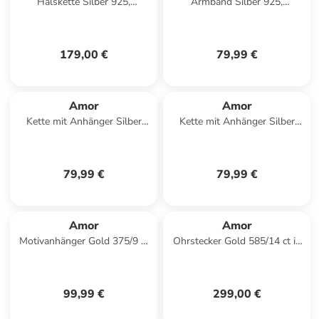
Halskette Silber 925,
Armband Silber 925,
rhodiniert in Silber
rhodiniert in Silber
179,00 €
79,99 €
Amor
Amor
Kette mit Anhänger Silber
Kette mit Anhänger Silber
925, rhodiniert+rosévergoldet
925, rhodiniert in Blau
in Bicolor
79,99 €
79,99 €
Amor
Amor
Motivanhänger Gold 375/9 ct
Ohrstecker Gold 585/14 ct in
in Gold
Gold
99,99 €
299,00 €