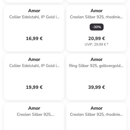
Amor
Amor
Collier Edelstahl, IP Gold in
Creolen Silber 925, rhodiniert
Gold
in Silber
-
30
%
16,99 €
20,99 €
UVP
:
29,99 €
*
Amor
Amor
Collier Edelstahl, IP Gold in
Ring Silber 925, gelbvergoldet
Gold
in gold
19,99 €
39,99 €
Amor
Amor
Creolen Silber 925,
Creolen Silber 925, rhodiniert
rosévergoldet in Roségold
in Rosa