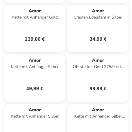
Amor
Amor
Kette mit Anhänger Gold
Creolen Edelstahl in Silber
375/9 ct in Gold
239,00 €
34,99 €
Amor
Amor
Kette mit Anhänger Silber
Ohrstecker Gold 375/9 ct in
925, rhodiniert in Silber
blau
49,99 €
99,99 €
Amor
Amor
Kette mit Anhänger Silber
Kette mit Anhänger Silber
925, gelbvergoldet, Perlmutt
925, rhodiniert in Silber
in weiß