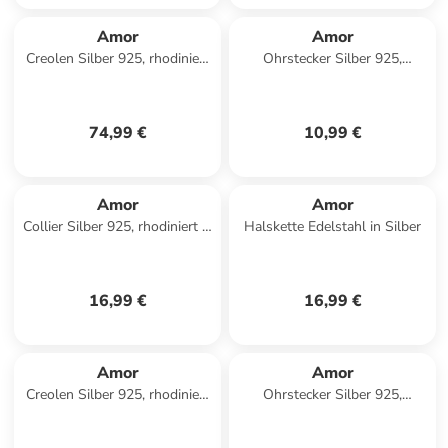
Amor
Amor
Creolen Silber 925, rhodiniert
Ohrstecker Silber 925,
in Silber
rhodiniert in silber
74,99 €
10,99 €
Amor
Amor
Collier Silber 925, rhodiniert in
Halskette Edelstahl in Silber
Silber
16,99 €
16,99 €
Amor
Amor
Creolen Silber 925, rhodiniert
Ohrstecker Silber 925,
in Silber
rhodiniert in Silber