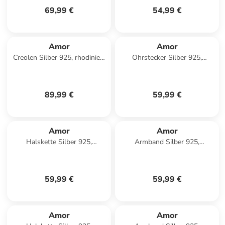
69,99 €
54,99 €
Amor
Amor
Creolen Silber 925, rhodiniert
Ohrstecker Silber 925,
in Silber
rhodiniert+vergoldet in
Tricolor
89,99 €
59,99 €
Amor
Amor
Halskette Silber 925,
Armband Silber 925,
gelbvergoldet in gold
rhodiniert, Textil in Silber
59,99 €
59,99 €
Amor
Amor