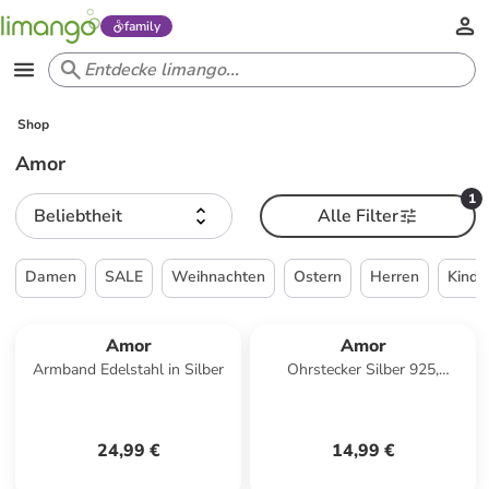
family
Shop
Amor
1
Beliebtheit
Alle Filter
Damen
SALE
Weihnachten
Ostern
Herren
Kinde
Amor
Amor
Armband Edelstahl in Silber
Ohrstecker Silber 925,
rhodiniert in Türkis
24,99 €
14,99 €