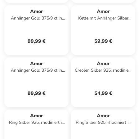
Amor
Amor
Anhänger Gold 375/9 ct in
Kette mit Anhänger Silber
gold
925, rosévergoldet in
Roségold
99,99 €
59,99 €
Amor
Amor
Anhänger Gold 375/9 ct in
Creolen Silber 925, rhodiniert
gold
in Silber
99,99 €
54,99 €
Amor
Amor
Ring Silber 925, rhodiniert in
Ring Silber 925, rhodiniert in
Silber
Silber