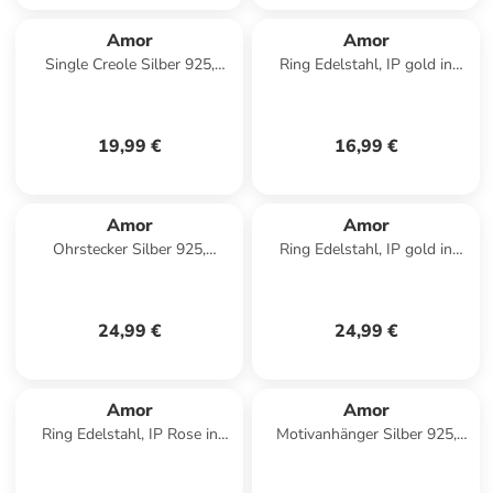
Amor
Amor
Single Creole Silber 925,
Ring Edelstahl, IP gold in
rhodiniert in Silber
Gold
19,99 €
16,99 €
Amor
Amor
Ohrstecker Silber 925,
Ring Edelstahl, IP gold in
rhodiniert in silber
Gold
24,99 €
24,99 €
Amor
Amor
Ring Edelstahl, IP Rose in
Motivanhänger Silber 925,
Bicolor
gelbvergoldet in Gold