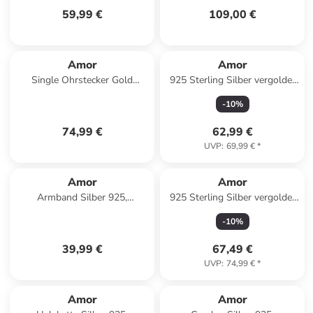
59,99 €
109,00 €
Amor
Amor
Single Ohrstecker Gold
925 Sterling Silber vergoldet
585/14 ct in Gold
Halskette 40cm+5cm
-
10
%
74,99 €
62,99 €
UVP
:
69,99 €
*
Amor
Amor
Armband Silber 925,
925 Sterling Silber vergoldet
teilvergoldet in Bicolor
Halskette 40+5cm
-
10
%
39,99 €
67,49 €
UVP
:
74,99 €
*
Amor
Amor