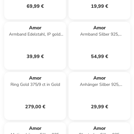
69,99 €
19,99 €
Amor
Amor
Armband Edelstahl, IP gold,
Armband Silber 925,
Perlmutt in gold
rhodiniert+rosévergoldet in
Bicolor
39,99 €
54,99 €
Amor
Amor
Ring Gold 375/9 ct in Gold
Anhänger Silber 925,
rhodiniert in silber
279,00 €
29,99 €
Amor
Amor