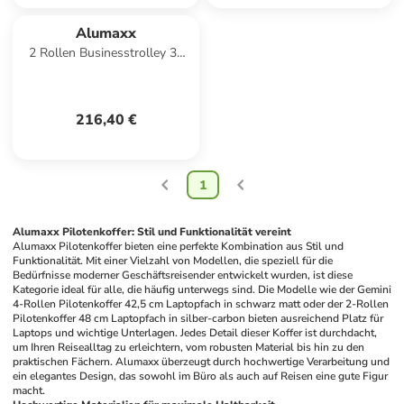
Alumaxx
2 Rollen Businesstrolley 37
cm Laptopfach in schwarz
matt
216,40 €
1
Alumaxx Pilotenkoffer: Stil und Funktionalität vereint
Alumaxx Pilotenkoffer bieten eine perfekte Kombination aus Stil und 
Funktionalität. Mit einer Vielzahl von Modellen, die speziell für die 
Bedürfnisse moderner Geschäftsreisender entwickelt wurden, ist diese 
Kategorie ideal für alle, die häufig unterwegs sind. Die Modelle wie der Gemini 
4-Rollen Pilotenkoffer 42,5 cm Laptopfach in schwarz matt oder der 2-Rollen 
Pilotenkoffer 48 cm Laptopfach in silber-carbon bieten ausreichend Platz für 
Laptops und wichtige Unterlagen. Jedes Detail dieser Koffer ist durchdacht, 
um Ihren Reisealltag zu erleichtern, vom robusten Material bis hin zu den 
praktischen Fächern. Alumaxx überzeugt durch hochwertige Verarbeitung und 
ein elegantes Design, das sowohl im Büro als auch auf Reisen eine gute Figur 
macht.