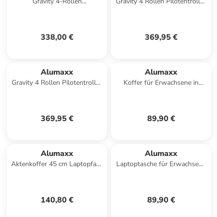
Gravity 4-Rollen
Gravity 4 Rollen Pilotentrolley
Kabinentrolley 55 cm in
44 cm Laptopfach in grau
schwarz
338,00 €
369,95 €
Alumaxx
Alumaxx
Gravity 4 Rollen Pilotentrolley
Koffer für Erwachsene in
44 cm Laptopfach in schwarz
silber
369,95 €
89,90 €
Alumaxx
Alumaxx
Aktenkoffer 45 cm Laptopfach
Laptoptasche für Erwachsene
in silber matt
in silber
140,80 €
89,90 €