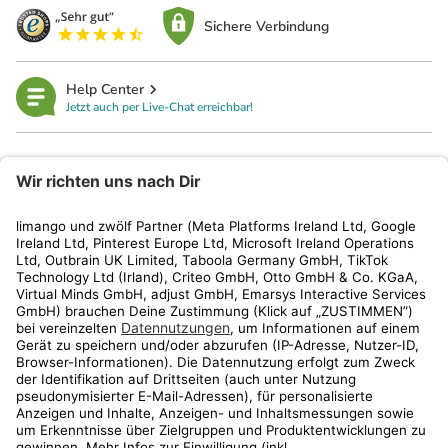
Sichere Verbindung
Help Center
Jetzt auch per Live-Chat erreichbar!
limango
Rechtliches
Kundenservice
Shop
Aktionen
Travel