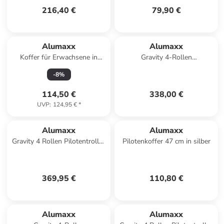
216,40 €
79,90 €
Alumaxx
Alumaxx
Koffer für Erwachsene in
Gravity 4-Rollen
silber
Kabinentrolley 55 cm in blau
-
8
%
114,50 €
338,00 €
UVP
:
124,95 €
*
Alumaxx
Alumaxx
Gravity 4 Rollen Pilotentrolley
Pilotenkoffer 47 cm in silber
44 cm Laptopfach in silber
369,95 €
110,80 €
Alumaxx
Alumaxx