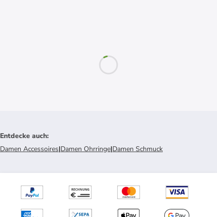
Entdecke auch
:
Damen Accessoires
|
Damen Ohrringe
|
Damen Schmuck