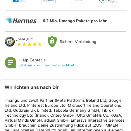
6.2 Mio. limango Pakete pro Jahr
Sichere Verbindung
Help Center
Jetzt auch per Live-Chat erreichbar!
limango
Rechtliches
Kundenservice
Shop