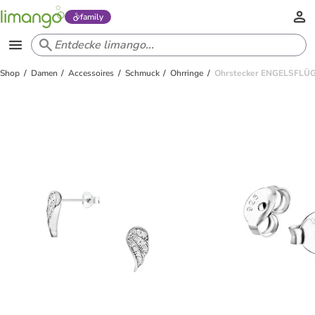
family
Shop
Damen
Accessoires
Schmuck
Ohrringe
Ohrstecker ENGELSFLÜGEL 