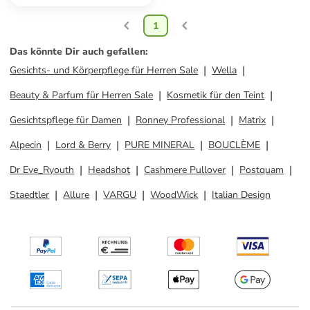
1
Das könnte Dir auch gefallen
:
Gesichts- und Körperpflege für Herren Sale
Wella
Beauty & Parfum für Herren Sale
Kosmetik für den Teint
Gesichtspflege für Damen
Ronney Professional
Matrix
Alpecin
Lord & Berry
PURE MINERAL
BOUCLÈME
Dr Eve_Ryouth
Headshot
Cashmere Pullover
Postquam
Staedtler
Allure
VARGU
WoodWick
Italian Design