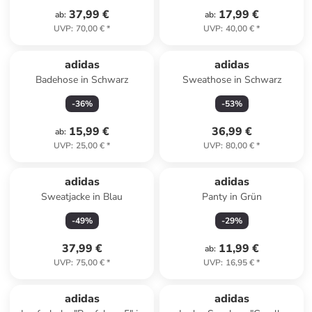
37,99 €
17,99 €
ab
:
ab
:
UVP
:
70,00 €
*
UVP
:
40,00 €
*
adidas
adidas
Badehose in Schwarz
Sweathose in Schwarz
-
36
%
-
53
%
15,99 €
36,99 €
ab
:
UVP
:
25,00 €
*
UVP
:
80,00 €
*
adidas
adidas
Sweatjacke in Blau
Panty in Grün
-
49
%
-
29
%
37,99 €
11,99 €
ab
:
UVP
:
75,00 €
*
UVP
:
16,95 €
*
adidas
adidas