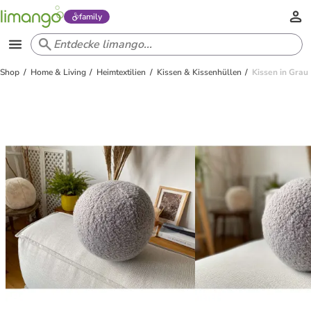
family
Shop
Home & Living
Heimtextilien
Kissen & Kissenhüllen
Kissen in Grau