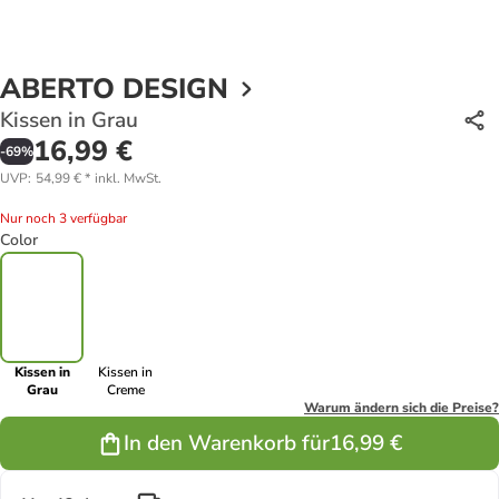
ABERTO DESIGN
Kissen in Grau
16,99 €
-
69
%
UVP
:
54,99 €
*
inkl. MwSt.
Nur noch 3 verfügbar
Color
Kissen in
Kissen in
Grau
Creme
Warum ändern sich die Preise?
In den Warenkorb für
16,99 €