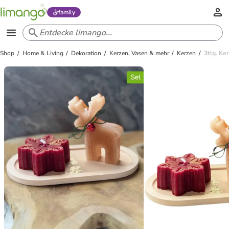
family
Shop
Home & Living
Dekoration
Kerzen, Vasen & mehr
Kerzen
3tlg. Ke