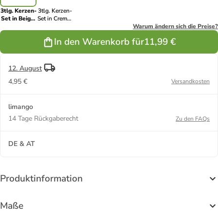
3tlg. Kerzen-
3tlg. Kerzen-
Set in Beige/
Set in Creme/
Rot
Rot
Warum ändern sich die Preise?
In den Warenkorb für
11,99 €
12. August
4,95 €
Versandkosten
limango
14 Tage Rückgaberecht
Zu den FAQs
DE & AT
Produktinformation
Maße