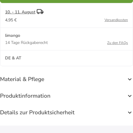
10. - 11. August
4,95 €
Versandkosten
limango
14 Tage Rückgaberecht
Zu den FAQs
DE & AT
Material & Pflege
Produktinformation
Details zur Produktsicherheit