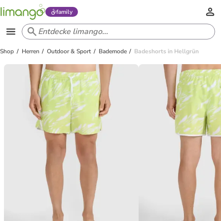
family
Shop
Herren
Outdoor & Sport
Bademode
Badeshorts in Hellgrün