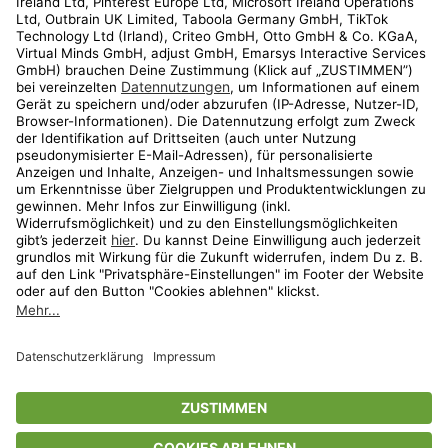
Kundenservice
Shop
Aktionen
Travel
limango.nl
limango.pl
* Streichpreise entsprechen der unverbindlichen Preisempfehlung des
Herstellers. Prozentangaben beziehen sich auf den Streichpreis.