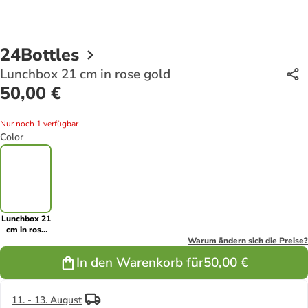
24Bottles
Lunchbox 21 cm in rose gold
50,00 €
Nur noch 1 verfügbar
Color
Lunchbox 21
cm in rose
gold
Warum ändern sich die Preise?
In den Warenkorb für
50,00 €
11. - 13. August