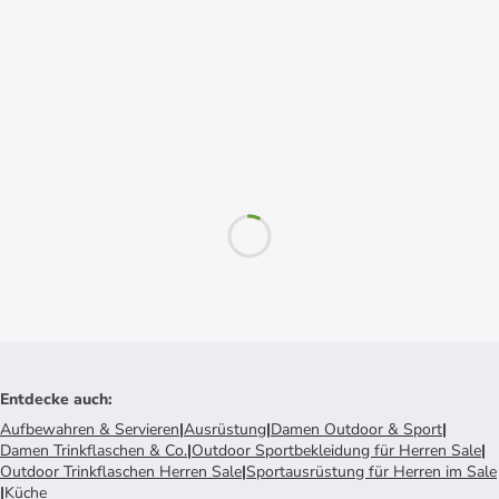
Entdecke auch
:
Aufbewahren & Servieren
|
Ausrüstung
|
Damen Outdoor & Sport
|
Damen Trinkflaschen & Co.
|
Outdoor Sportbekleidung für Herren Sale
|
Outdoor Trinkflaschen Herren Sale
|
Sportausrüstung für Herren im Sale
|
Küche