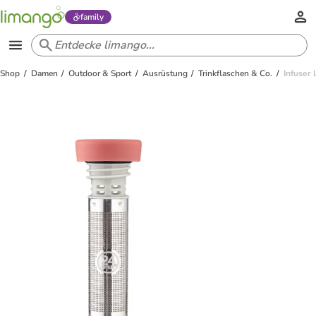
family
Shop
Damen
Outdoor & Sport
Ausrüstung
Trinkflaschen & Co.
Infuser 