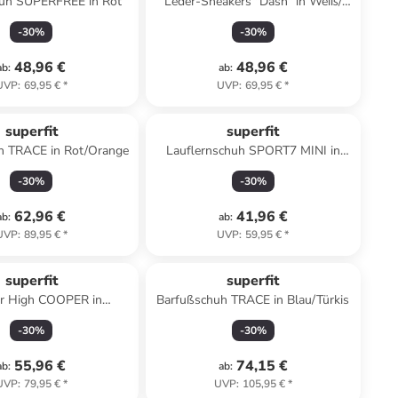
uh SUPERFREE in Rot
Leder-Sneakers "Dash" in Weiß/
Lila/ Rosa
-
30
%
-
30
%
48,96 €
48,96 €
ab
:
ab
:
UVP
:
69,95 €
*
UVP
:
69,95 €
*
superfit
superfit
h TRACE in Rot/Orange
Lauflernschuh SPORT7 MINI in
Hellgrün/Lila
-
30
%
-
30
%
62,96 €
41,96 €
ab
:
ab
:
UVP
:
89,95 €
*
UVP
:
59,95 €
*
superfit
superfit
r High COOPER in
Barfußschuh TRACE in Blau/Türkis
Blau/Orange
-
30
%
-
30
%
55,96 €
74,15 €
ab
:
ab
:
UVP
:
79,95 €
*
UVP
:
105,95 €
*