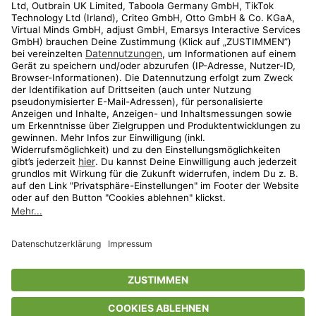
Kundenservice
Shop
Aktionen
Travel
limango.nl
limango.pl
* Streichpreise entsprechen der unverbindlichen Preisempfehlung des
Herstellers. Prozentangaben beziehen sich auf den Streichpreis.