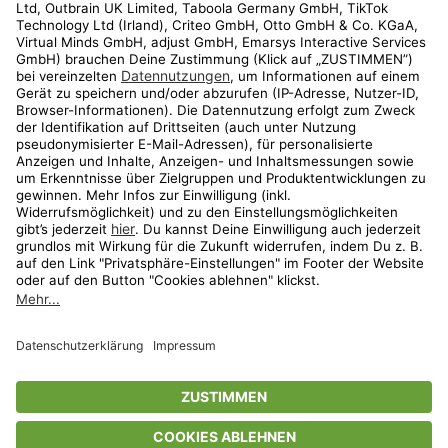
Kundenservice
Shop
Aktionen
Travel
limango.nl
limango.pl
* Streichpreise entsprechen der unverbindlichen Preisempfehlung des
Herstellers. Prozentangaben beziehen sich auf den Streichpreis.