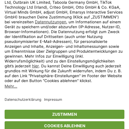
Kundenservice
Shop
Aktionen
Travel
limango.nl
limango.pl
* Streichpreise entsprechen der unverbindlichen Preisempfehlung des
Herstellers. Prozentangaben beziehen sich auf den Streichpreis.