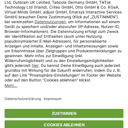
Kundenservice
Shop
Aktionen
Travel
limango.nl
limango.pl
* Streichpreise entsprechen der unverbindlichen Preisempfehlung des
Herstellers. Prozentangaben beziehen sich auf den Streichpreis.