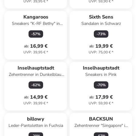
UVP
:
39,95 €
*
UVP
:
59,90 €
*
Kangaroos
Sixth Sens
Sneakers "K-RF Bethy" in
Sandalen in Schwarz
Schwarz
-
57
%
-
73
%
16,99 €
19,99 €
ab
:
ab
:
UVP
:
39,95 €
*
UVP
:
75,00 €
*
Inselhauptstadt
Inselhauptstadt
Zehentrenner in Dunkelblau/
Sneakers in Pink
Weiß
-
62
%
-
70
%
14,99 €
17,99 €
ab
:
ab
:
UVP
:
39,99 €
*
UVP
:
59,99 €
*
billowy
BACKSUN
Leder-Pantoletten in Fuchsia
Zehentrenner "Singapore" in
Braun