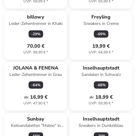
UVP
:
59,99 €
*
UVP
:
65,90 €
*
billowy
Freyling
Leder-Zehentrenner in Khaki
Sneakers in Creme
-
29
%
-
69
%
70,00 €
19,99 €
UVP
:
98,90 €
*
UVP
:
64,99 €
*
JOLANA & FENENA
Inselhauptstadt
Leder-Zehentrenner in Grau
Sandalen in Schwarz
-
64
%
-
68
%
16,99 €
18,99 €
ab
:
ab
:
UVP
:
47,90 €
*
UVP
:
59,99 €
*
Sunbay
Inselhauptstadt
Keilsandaletten "Mateo" in
Sneakers in Dunkelblau
Schwarz