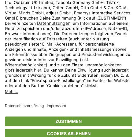
Kundenservice
Shop
Aktionen
Travel
limango.nl
limango.pl
* Streichpreise entsprechen der unverbindlichen Preisempfehlung des
Herstellers. Prozentangaben beziehen sich auf den Streichpreis.