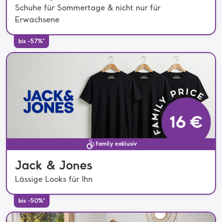
Schuhe für Sommertage & nicht nur für
Erwachsene
bis -57%*
family exklusiv
Jack & Jones
Lässige Looks für Ihn
bis -50%*