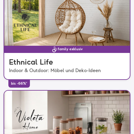
family exklusiv
Ethnical Life
Indoor & Outdoor: Möbel und Deko-Ideen
bis -66%*