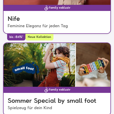
family exklusiv
Nife
Feminine Eleganz für jeden Tag
bis -84%*
Neue Kollektion
family exklusiv
Sommer Special by small foot
Spielzeug für dein Kind