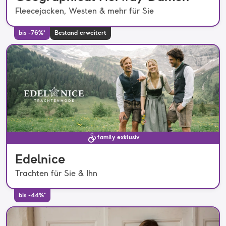
Fleecejacken, Westen & mehr für Sie
bis -76%*
Bestand erweitert
family exklusiv
Edelnice
Trachten für Sie & Ihn
bis -44%*