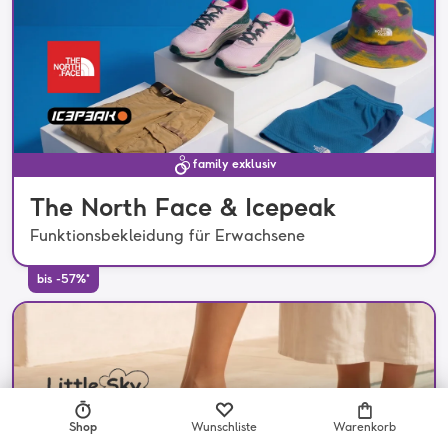
family exklusiv
The North Face & Icepeak
Funktionsbekleidung für Erwachsene
bis -57%*
Shop
Wunschliste
Warenkorb