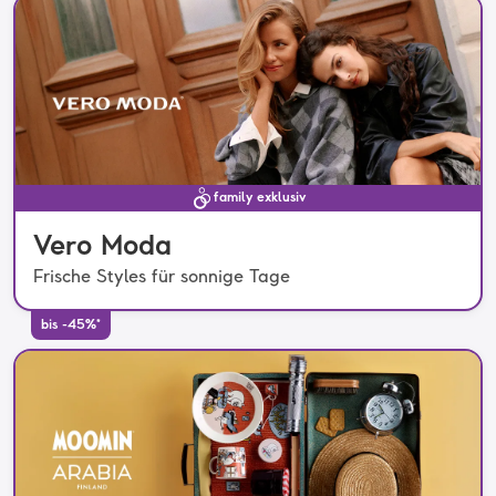
family exklusiv
Vero Moda
Frische Styles für sonnige Tage
bis -45%*