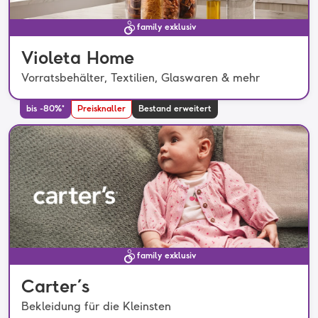
family exklusiv
Violeta Home
Vorratsbehälter, Textilien, Glaswaren & mehr
bis -80%*
Preisknaller
Bestand erweitert
family exklusiv
Carter´s
Bekleidung für die Kleinsten