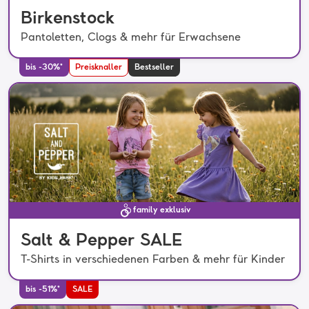
Birkenstock
Pantoletten, Clogs & mehr für Erwachsene
bis -30%*
Preisknaller
Bestseller
family exklusiv
Salt & Pepper SALE
T-Shirts in verschiedenen Farben & mehr für Kinder
bis -51%*
SALE