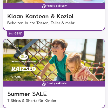
family exklusiv
Klean Kanteen & Koziol
Behälter, bunte Tassen, Teller & mehr
bis -59%*
family exklusiv
Summer SALE
T-Shirts & Shorts für Kinder