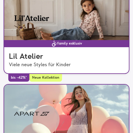
family exklusiv
Lil Atelier
Viele neue Styles für Kinder
bis -42%*
Neue Kollektion