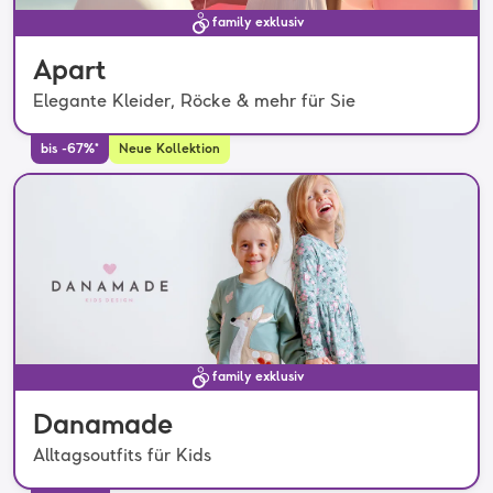
family exklusiv
Apart
Elegante Kleider, Röcke & mehr für Sie
bis -67%*
Neue Kollektion
family exklusiv
Danamade
Alltagsoutfits für Kids