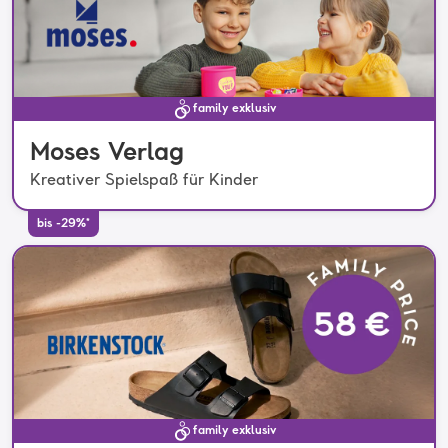
family exklusiv
Moses Verlag
Kreativer Spielspaß für Kinder
bis -29%*
family exklusiv