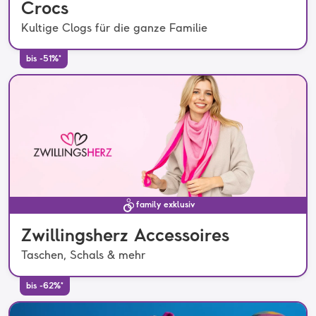
Crocs
Kultige Clogs für die ganze Familie
bis -51%*
family exklusiv
Zwillingsherz Accessoires
Taschen, Schals & mehr
bis -62%*