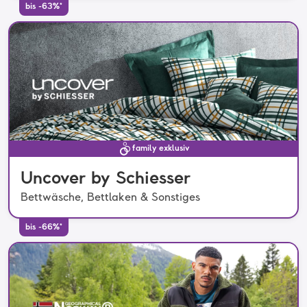
bis -63%*
family exklusiv
Uncover by Schiesser
Bettwäsche, Bettlaken & Sonstiges
bis -66%*