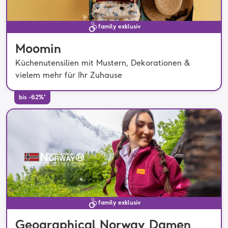
family exklusiv
Moomin
Küchenutensilien mit Mustern, Dekorationen &
vielem mehr für Ihr Zuhause
bis -62%*
family exklusiv
Geographical Norway Damen