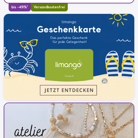
bis -49%*
Versandkostenfrei