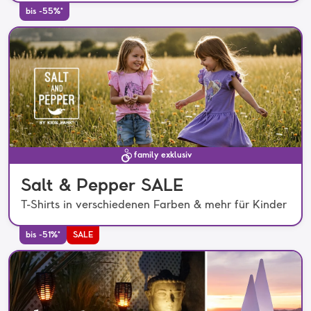
bis -55%*
family exklusiv
Salt & Pepper SALE
T-Shirts in verschiedenen Farben & mehr für Kinder
bis -51%*
SALE