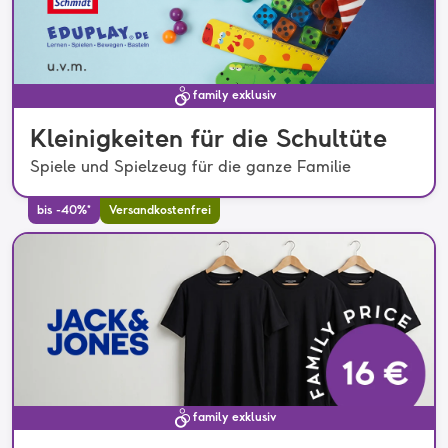
family exklusiv
Kleinigkeiten für die Schultüte
Spiele und Spielzeug für die ganze Familie
bis -40%*
Versandkostenfrei
family exklusiv