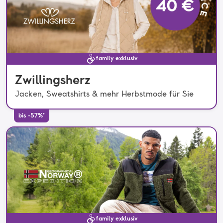
family exklusiv
Zwillingsherz
Jacken, Sweatshirts & mehr Herbstmode für Sie
bis -57%*
family exklusiv