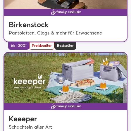
family exklusiv
Birkenstock
Pantoletten, Clogs & mehr für Erwachsene
bis -30%*
Preisknaller
Bestseller
family exklusiv
Keeeper
Schachteln aller Art