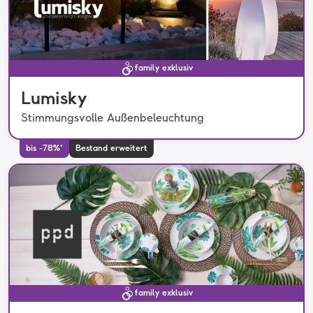
family exklusiv
Lumisky
Stimmungsvolle Außenbeleuchtung
bis -78%*
Bestand erweitert
family exklusiv