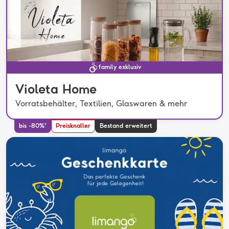
family exklusiv
Violeta Home
Vorratsbehälter, Textilien, Glaswaren & mehr
bis -80%*
Preisknaller
Bestand erweitert