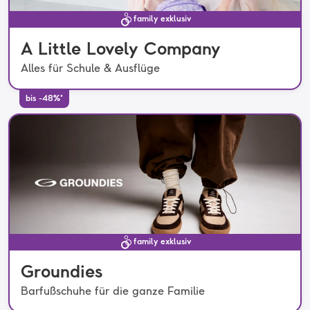
family exklusiv
A Little Lovely Company
Alles für Schule & Ausflüge
bis -48%*
family exklusiv
Groundies
Barfußschuhe für die ganze Familie