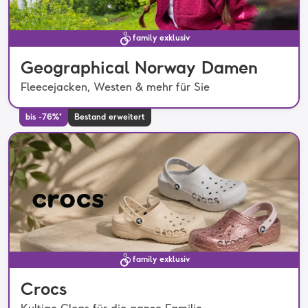
family exklusiv
Geographical Norway Damen
Fleecejacken, Westen & mehr für Sie
bis -76%*
Bestand erweitert
family exklusiv
Crocs