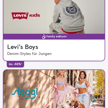
family exklusiv
Levi's Boys
Denim-Styles für Jungen
bis -68%*