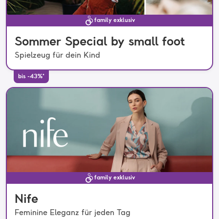
family exklusiv
Sommer Special by small foot
Spielzeug für dein Kind
bis -43%*
family exklusiv
Nife
Feminine Eleganz für jeden Tag