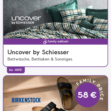
family exklusiv
Uncover by Schiesser
Bettwäsche, Bettlaken & Sonstiges
bis -66%*