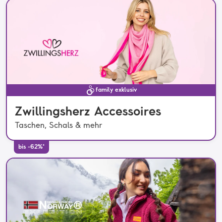
family exklusiv
Zwillingsherz Accessoires
Taschen, Schals & mehr
bis -62%*