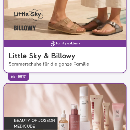
family exklusiv
Little Sky & Billowy
Sommerschuhe für die ganze Familie
bis -69%*