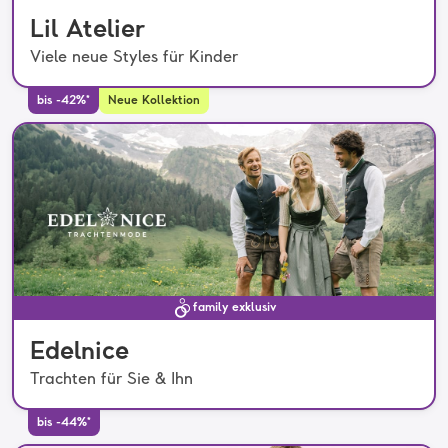
Lil Atelier
Viele neue Styles für Kinder
bis -42%*
Neue Kollektion
family exklusiv
Edelnice
Trachten für Sie & Ihn
bis -44%*