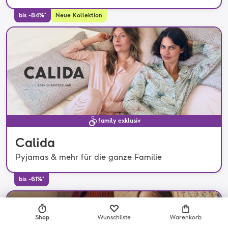
bis -84%*
Neue Kollektion
family exklusiv
Calida
Pyjamas & mehr für die ganze Familie
bis -61%*
Shop
Wunschliste
Warenkorb