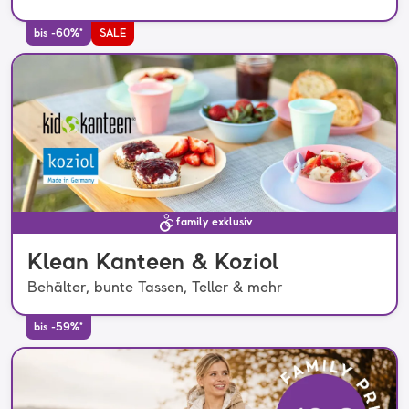
bis -60%*
SALE
family exklusiv
Klean Kanteen & Koziol
Behälter, bunte Tassen, Teller & mehr
bis -59%*