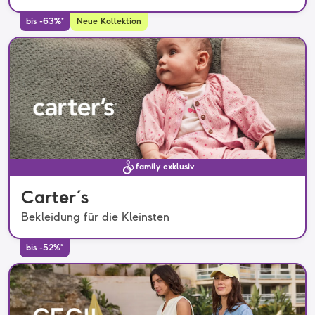
bis -63%*
Neue Kollektion
family exklusiv
Carter´s
Bekleidung für die Kleinsten
bis -52%*