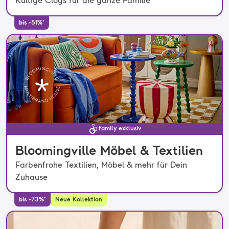
Kultige Clogs für die ganze Familie
bis -51%*
family exklusiv
Bloomingville Möbel & Textilien
Farbenfrohe Textilien, Möbel & mehr für Dein
Zuhause
bis -73%*
Neue Kollektion