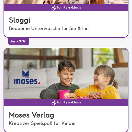
family exklusiv
Sloggi
Bequeme Unterwäsche für Sie & Ihn
bis -70%*
family exklusiv
Moses Verlag
Kreativer Spielspaß für Kinder