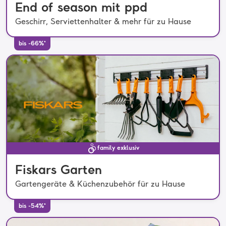
End of season mit ppd
Geschirr, Serviettenhalter & mehr für zu Hause
bis -66%*
family exklusiv
Fiskars Garten
Gartengeräte & Küchenzubehör für zu Hause
bis -54%*