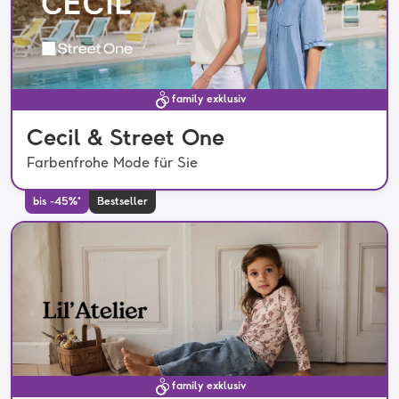
family exklusiv
Cecil & Street One
Farbenfrohe Mode für Sie
bis -45%*
Bestseller
family exklusiv