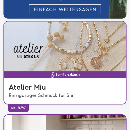
family exklusiv
Atelier Miu
Einzigartiger Schmuck für Sie
bis -82%*