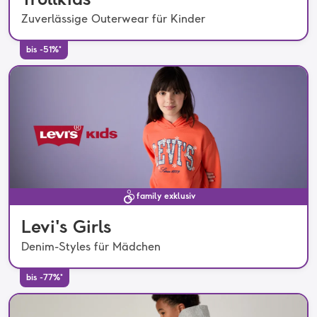
Zuverlässige Outerwear für Kinder
bis -51%*
family exklusiv
Levi's Girls
Denim-Styles für Mädchen
bis -77%*