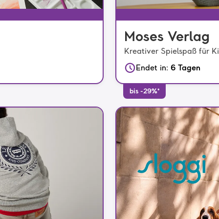
Moses Verlag
Kreativer Spielspaß für K
Endet in
:
6 Tagen
bis -29%*