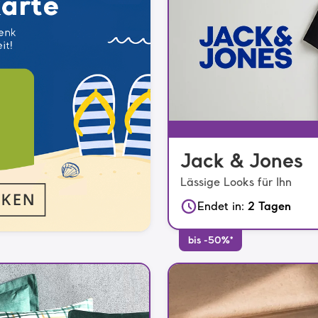
Jack & Jones
Lässige Looks für Ihn
Endet in
:
2 Tagen
bis -50%*