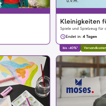
Kleinigkeiten f
Spiele und Spielzeug für 
Endet in
:
4 Tagen
bis -40%*
Versandkosten