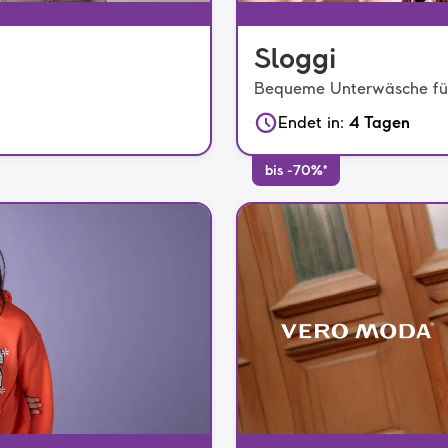
Sloggi
Bequeme Unterwäsche für
Endet in
:
4 Tagen
bis -70%*