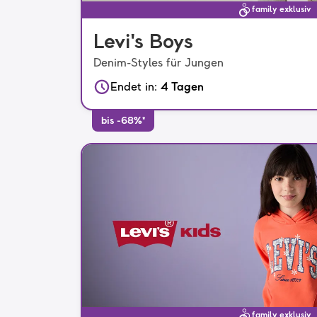
family exklusiv
Levi's Boys
Denim-Styles für Jungen
Endet in
:
4 Tagen
bis -68%*
family exklusiv