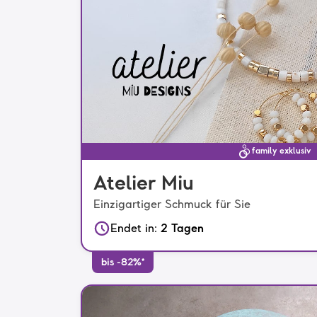
family exklusiv
Atelier Miu
Einzigartiger Schmuck für Sie
Endet in
:
2 Tagen
bis -82%*