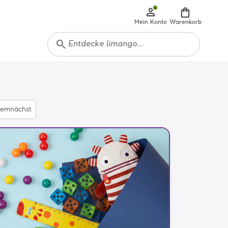
Mein Konto
Warenkorb
search
emnächst