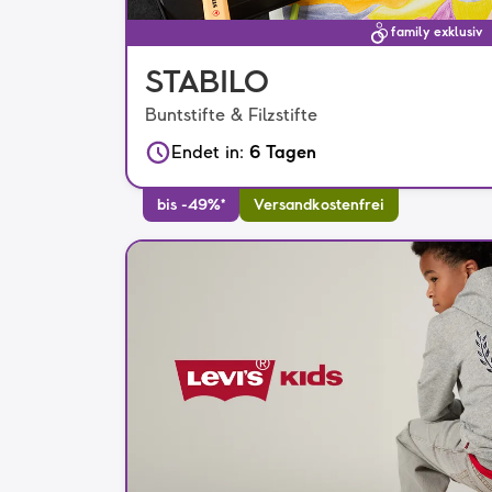
family exklusiv
STABILO
Buntstifte & Filzstifte
Endet in
:
6 Tagen
bis -49%*
Versandkostenfrei