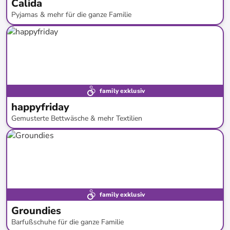
Calida
Pyjamas & mehr für die ganze Familie
bis
-
61
%*
family exklusiv
happyfriday
Gemusterte Bettwäsche & mehr Textilien
bis
-
71
%*
family exklusiv
Groundies
Barfußschuhe für die ganze Familie