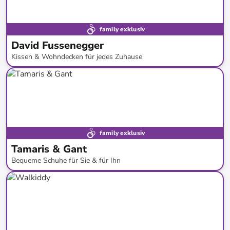
family exklusiv
David Fussenegger
Kissen & Wohndecken für jedes Zuhause
bis
-
66
%*
family exklusiv
Tamaris & Gant
Bequeme Schuhe für Sie & für Ihn
bis
-
49
%*