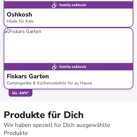
family exklusiv
Oshkosh
Mode für Kids
bis
-
56
%*
family exklusiv
Fiskars Garten
Gartengeräte & Küchenzubehör für zu Hause
bis
-
54
%*
Produkte für Dich
Wir haben speziell für Dich ausgewählte
Produkte