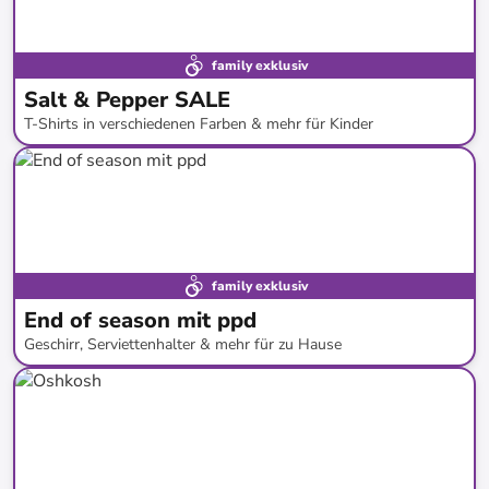
family exklusiv
Salt & Pepper SALE
T-Shirts in verschiedenen Farben & mehr für Kinder
bis
-
51
%*
SALE
family exklusiv
End of season mit ppd
Geschirr, Serviettenhalter & mehr für zu Hause
bis
-
66
%*