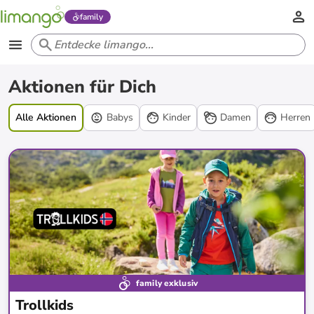
family
Aktionen
Aktionen für Dich
Alle Aktionen
Babys
Kinder
Damen
Herren
family exklusiv
Trollkids