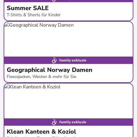
Summer SALE
T-Shirts & Shorts für Kinder
bis
-
60
%*
SALE
family exklusiv
Geographical Norway Damen
Fleecejacken, Westen & mehr für Sie
bis
-
76
%*
Bestand erweitert
family exklusiv
Klean Kanteen & Koziol