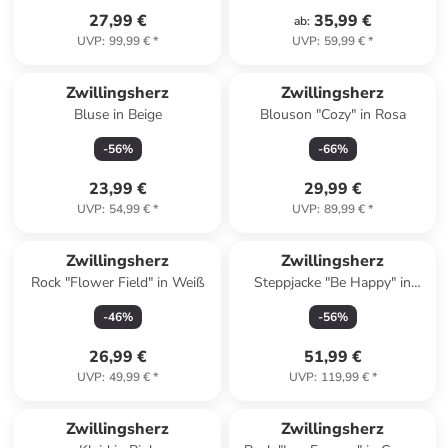
27,99 €
35,99 €
ab
:
UVP
:
99,99 €
*
UVP
:
59,99 €
*
Zwillingsherz
Zwillingsherz
Bluse in Beige
Blouson "Cozy" in Rosa
-
56
%
-
66
%
23,99 €
29,99 €
UVP
:
54,99 €
*
UVP
:
89,99 €
*
Zwillingsherz
Zwillingsherz
Rock "Flower Field" in Weiß
Steppjacke "Be Happy" in
Dunkelblau
-
46
%
-
56
%
26,99 €
51,99 €
UVP
:
49,99 €
*
UVP
:
119,99 €
*
Zwillingsherz
Zwillingsherz