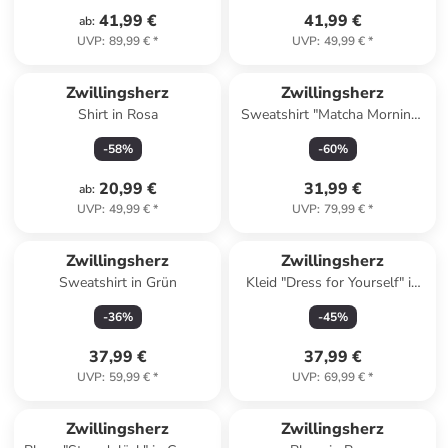
41,99 €
41,99 €
ab
:
UVP
:
89,99 €
*
UVP
:
49,99 €
*
Zwillingsherz
Zwillingsherz
Shirt in Rosa
Sweatshirt "Matcha Morning"
in Grün
-
58
%
-
60
%
20,99 €
31,99 €
ab
:
UVP
:
49,99 €
*
UVP
:
79,99 €
*
Zwillingsherz
Zwillingsherz
Sweatshirt in Grün
Kleid "Dress for Yourself" in
Rosa
-
36
%
-
45
%
37,99 €
37,99 €
UVP
:
59,99 €
*
UVP
:
69,99 €
*
Zwillingsherz
Zwillingsherz