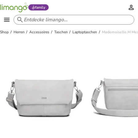
family
Shop
Herren
Accessoires
Taschen
Laptoptaschen
Mademoiselle.M Mess