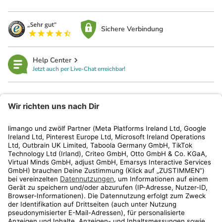
Sichere Verbindung
Help Center
Jetzt auch per Live-Chat erreichbar!
limango
Rechtliches
Kundenservice
Shop
Aktionen
Travel