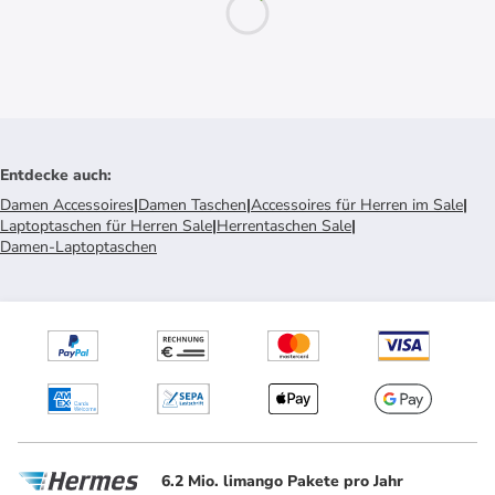
Entdecke auch
:
Damen Accessoires
|
Damen Taschen
|
Accessoires für Herren im Sale
|
Laptoptaschen für Herren Sale
|
Herrentaschen Sale
|
Damen-Laptoptaschen
6.2 Mio. limango Pakete pro Jahr