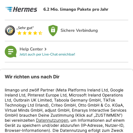
6.2 Mio. limango Pakete pro Jahr
Sichere Verbindung
Help Center
Jetzt auch per Live-Chat erreichbar!
limango
Rechtliches
Kundenservice
Shop
Aktionen