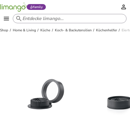
family
Shop
Home & Living
Küche
Koch- & Backutensilien
Küchenhelfer
Eiert