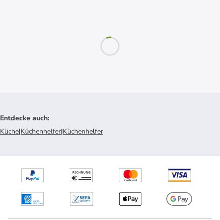
Entdecke auch
:
Küche
|
Küchenhelfer
|
Küchenhelfer