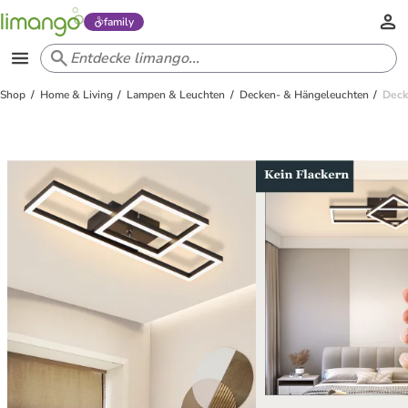
family
Shop
Home & Living
Lampen & Leuchten
Decken- & Hängeleuchten
Deck