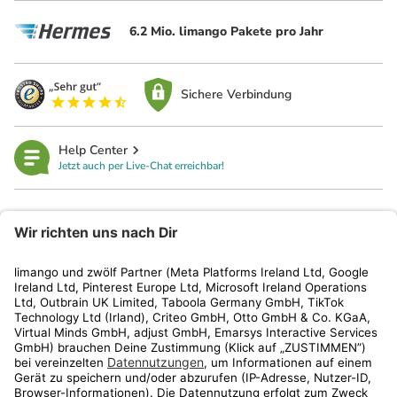
6.2 Mio. limango Pakete pro Jahr
Sichere Verbindung
Help Center
Jetzt auch per Live-Chat erreichbar!
limango
Rechtliches
Kundenservice
Shop
Aktionen