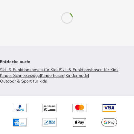
Entdecke auch
:
Ski- & Funktionshosen für Kids
|
Ski- & Funktionshosen für Kids
|
Kinder Schneeanzüge
|
Kinderhosen
|
Kindermode
|
Outdoor & Sport für kids