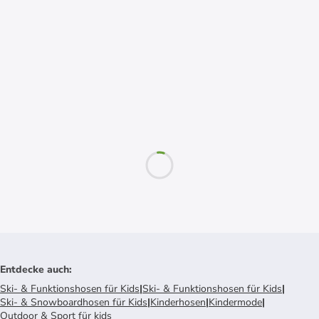
Entdecke auch
:
Ski- & Funktionshosen für Kids
|
Ski- & Funktionshosen für Kids
|
Ski- & Snowboardhosen für Kids
|
Kinderhosen
|
Kindermode
|
Outdoor & Sport für kids