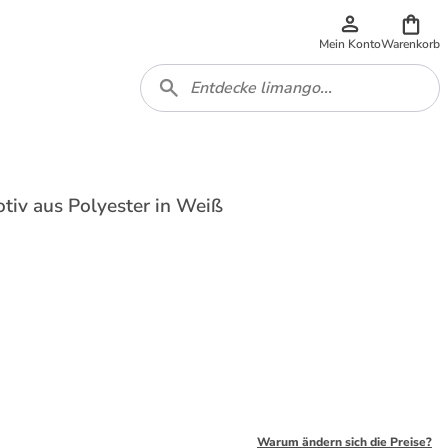
Mein Konto
Warenkorb
tiv aus Polyester in Weiß
Warum ändern sich die Preise?