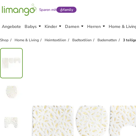
Sparen mit
family
Angebote
Babys
Kinder
Damen
Herren
Home & Livin
Shop
Home & Living
Heimtextilien
Badtextilien
Badematten
3 teili