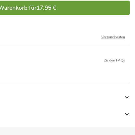
 Warenkorb für
17,95 €
Versandkosten
Zu den FAQs