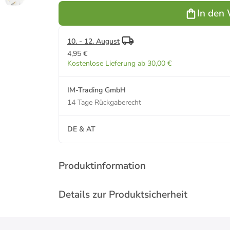
Federmotiv
In den
aus
Polyester in
Weiß
10. - 12. August
4,95 €
Kostenlose Lieferung ab 30,00 €
IM-Trading GmbH
14 Tage Rückgaberecht
DE & AT
Produktinformation
Details zur Produktsicherheit