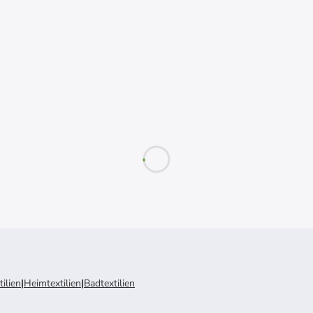
ilien
|
Heimtextilien
|
Badtextilien