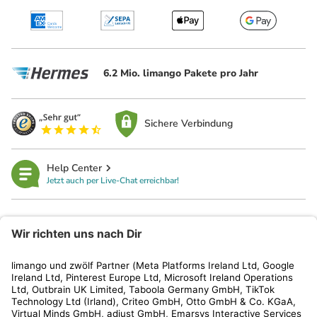
6.2 Mio. limango Pakete pro Jahr
Sichere Verbindung
Help Center
Jetzt auch per Live-Chat erreichbar!
limango
Rechtliches
Kundenservice
Shop