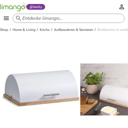
family
Shop
Home & Living
Küche
Aufbewahren & Servieren
Brotkasten in wei