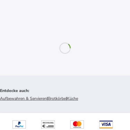
Entdecke auch
:
Aufbewahren & Servieren
|
Brotkörbe
|
Küche