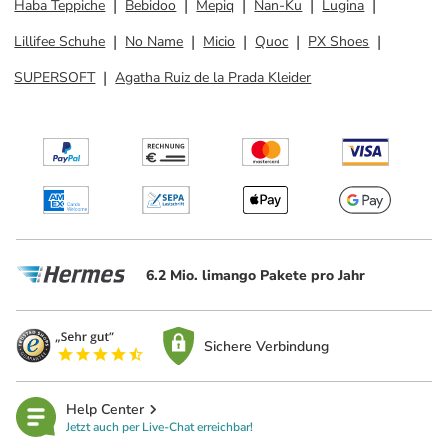
Haba Teppiche
Bebidoo
Mepiq
Nan-Ku
Lugina
Lillifee Schuhe
No Name
Micio
Quoc
PX Shoes
SUPERSOFT
Agatha Ruiz de la Prada Kleider
6.2 Mio. limango Pakete pro Jahr
Sichere Verbindung
Help Center
Jetzt auch per Live-Chat erreichbar!