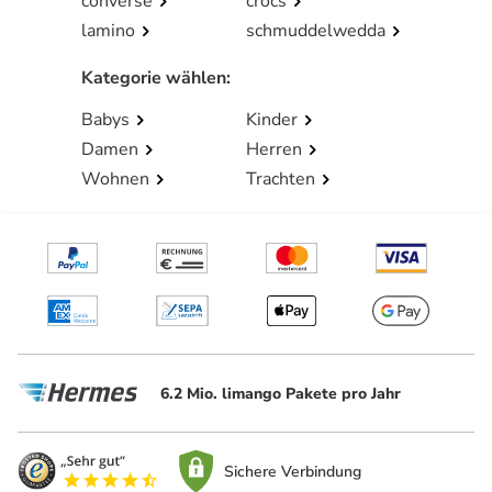
converse
crocs
lamino
schmuddelwedda
Kategorie wählen
:
Babys
Kinder
Damen
Herren
Wohnen
Trachten
6.2 Mio. limango Pakete pro Jahr
Sichere Verbindung