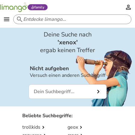
family
Deine Suche nach
'
xenox
'
ergab keinen Treffer
Nicht aufgeben
Versuch einen anderen Suchbegriff
Beliebte Suchbegriffe
:
trollkids
geox