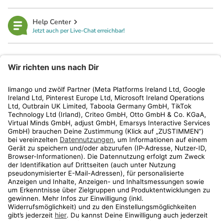
Help Center
Jetzt auch per Live-Chat erreichbar!
limango
Rechtliches
Kundenservice
Shop
Aktionen
Travel