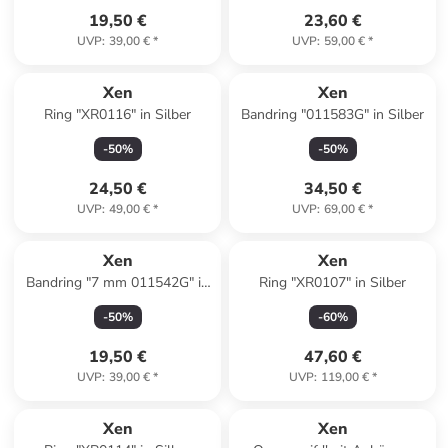
19,50 €
23,60 €
UVP
:
39,00 €
*
UVP
:
59,00 €
*
Xen
Xen
Ring "XR0116" in Silber
Bandring "011583G" in Silber
-
50
%
-
50
%
24,50 €
34,50 €
UVP
:
49,00 €
*
UVP
:
69,00 €
*
Xen
Xen
Bandring "7 mm 011542G" in
Ring "XR0107" in Silber
Silber
-
50
%
-
60
%
19,50 €
47,60 €
UVP
:
39,00 €
*
UVP
:
119,00 €
*
Xen
Xen