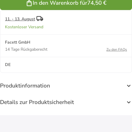
In den Warenkorb für
74,50 €
Cabochon" in
Gelb
11. - 13. August
Kostenloser Versand
Facett GmbH
14 Tage Rückgaberecht
Zu den FAQs
DE
Produktinformation
Details zur Produktsicherheit