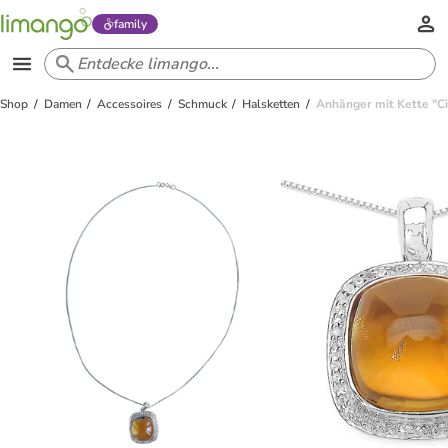
family
Shop
Damen
Accessoires
Schmuck
Halsketten
Anhänger mit Kette "Ci