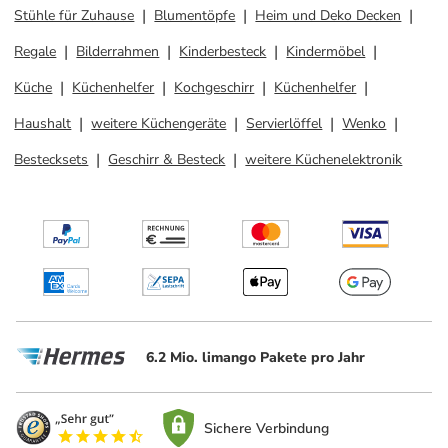
Stühle für Zuhause
Blumentöpfe
Heim und Deko Decken
Regale
Bilderrahmen
Kinderbesteck
Kindermöbel
Küche
Küchenhelfer
Kochgeschirr
Küchenhelfer
Haushalt
weitere Küchengeräte
Servierlöffel
Wenko
Bestecksets
Geschirr & Besteck
weitere Küchenelektronik
6.2 Mio. limango Pakete pro Jahr
Sichere Verbindung