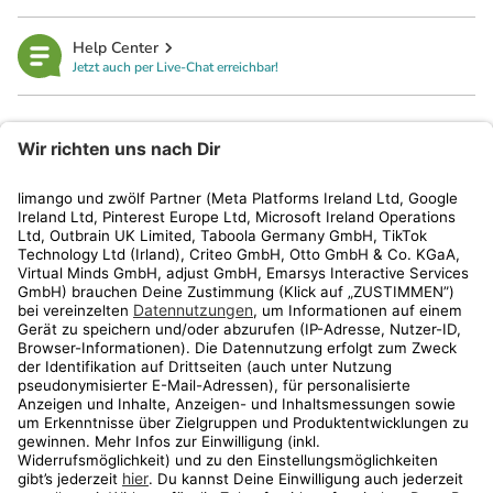
Help Center
Jetzt auch per Live-Chat erreichbar!
limango
Rechtliches
Kundenservice
Shop
Aktionen
Travel