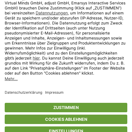
Shop
Aktionen
Travel
limango.nl
limango.pl
* Streichpreise entsprechen der unverbindlichen Preisempfehlung des
Herstellers. Prozentangaben beziehen sich auf den Streichpreis.
ᵃ Die jeweils aktuellen Teilnahmebedingungen unserer Freunde-werben-
Freunde-Aktionen findest Du unter
www.limango.de/einladen