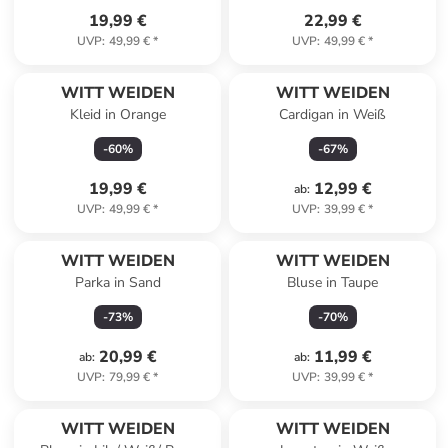
19,99 €
22,99 €
UVP
:
49,99 €
*
UVP
:
49,99 €
*
WITT WEIDEN
WITT WEIDEN
Kleid in Orange
Cardigan in Weiß
-
60
%
-
67
%
19,99 €
12,99 €
ab
:
UVP
:
49,99 €
*
UVP
:
39,99 €
*
WITT WEIDEN
WITT WEIDEN
Parka in Sand
Bluse in Taupe
-
73
%
-
70
%
20,99 €
11,99 €
ab
:
ab
:
UVP
:
79,99 €
*
UVP
:
39,99 €
*
WITT WEIDEN
WITT WEIDEN