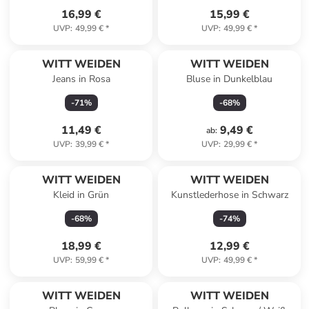
16,99 €
15,99 €
UVP
:
49,99 €
*
UVP
:
49,99 €
*
WITT WEIDEN
WITT WEIDEN
Jeans in Rosa
Bluse in Dunkelblau
-
71
%
-
68
%
11,49 €
9,49 €
ab
:
UVP
:
39,99 €
*
UVP
:
29,99 €
*
WITT WEIDEN
WITT WEIDEN
Kleid in Grün
Kunstlederhose in Schwarz
-
68
%
-
74
%
18,99 €
12,99 €
UVP
:
59,99 €
*
UVP
:
49,99 €
*
WITT WEIDEN
WITT WEIDEN