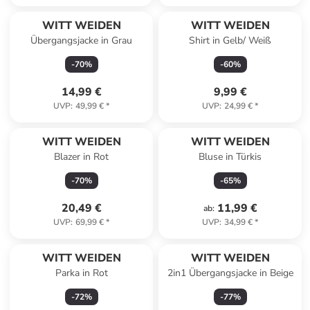
WITT WEIDEN
WITT WEIDEN
Übergangsjacke in Grau
Shirt in Gelb/ Weiß
-
70
%
-
60
%
14,99 €
9,99 €
UVP
:
49,99 €
*
UVP
:
24,99 €
*
WITT WEIDEN
WITT WEIDEN
Blazer in Rot
Bluse in Türkis
-
70
%
-
65
%
20,49 €
11,99 €
ab
:
UVP
:
69,99 €
*
UVP
:
34,99 €
*
WITT WEIDEN
WITT WEIDEN
Parka in Rot
2in1 Übergangsjacke in Beige
-
72
%
-
77
%