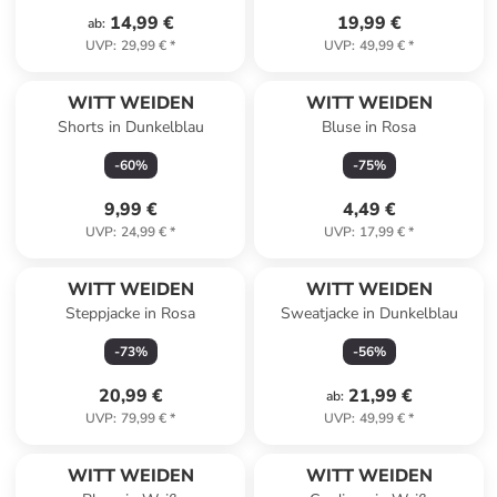
14,99 €
19,99 €
ab
:
UVP
:
29,99 €
*
UVP
:
49,99 €
*
WITT WEIDEN
WITT WEIDEN
Shorts in Dunkelblau
Bluse in Rosa
-
60
%
-
75
%
9,99 €
4,49 €
UVP
:
24,99 €
*
UVP
:
17,99 €
*
WITT WEIDEN
WITT WEIDEN
Steppjacke in Rosa
Sweatjacke in Dunkelblau
-
73
%
-
56
%
20,99 €
21,99 €
ab
:
UVP
:
79,99 €
*
UVP
:
49,99 €
*
WITT WEIDEN
WITT WEIDEN