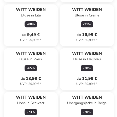
WITT WEIDEN
WITT WEIDEN
Bluse in Lila
Bluse in Creme
-
68
%
-
71
%
9,49 €
16,99 €
ab
:
ab
:
UVP
:
29,99 €
*
UVP
:
59,99 €
*
WITT WEIDEN
WITT WEIDEN
Bluse in Weiß
Bluse in Hellblau
-
65
%
-
70
%
13,99 €
11,99 €
ab
:
ab
:
UVP
:
39,99 €
*
UVP
:
39,99 €
*
WITT WEIDEN
WITT WEIDEN
Hose in Schwarz
Übergangsjacke in Beige
-
73
%
-
70
%