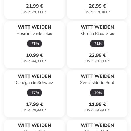
21,99 €
26,99 €
UVP
:
79,99 €
*
UVP
:
119,00 €
*
WITT WEIDEN
WITT WEIDEN
Hose in Dunkelblau
Kleid in Blau/ Grau
-
75
%
-
71
%
10,99 €
22,99 €
UVP
:
44,99 €
*
UVP
:
79,99 €
*
WITT WEIDEN
WITT WEIDEN
Cardigan in Schwarz
Sweatshirt in Bunt
-
77
%
-
70
%
17,99 €
11,99 €
UVP
:
79,99 €
*
UVP
:
39,99 €
*
WITT WEIDEN
WITT WEIDEN