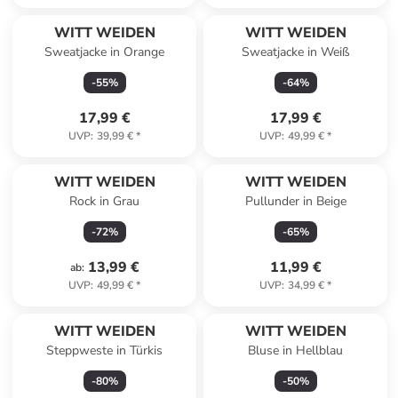
WITT WEIDEN
WITT WEIDEN
Sweatjacke in Orange
Sweatjacke in Weiß
-
55
%
-
64
%
17,99 €
17,99 €
UVP
:
39,99 €
*
UVP
:
49,99 €
*
WITT WEIDEN
WITT WEIDEN
Rock in Grau
Pullunder in Beige
-
72
%
-
65
%
13,99 €
11,99 €
ab
:
UVP
:
49,99 €
*
UVP
:
34,99 €
*
WITT WEIDEN
WITT WEIDEN
Steppweste in Türkis
Bluse in Hellblau
-
80
%
-
50
%